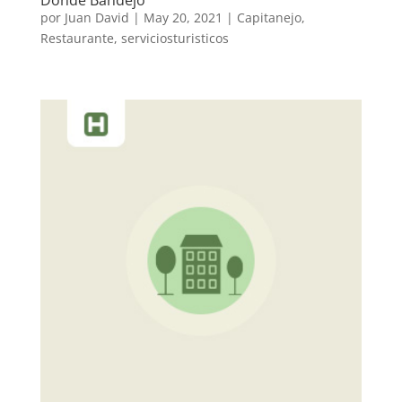
Donde Bandejo
por
Juan David
|
May 20, 2021
|
Capitanejo
,
Restaurante
,
serviciosturisticos