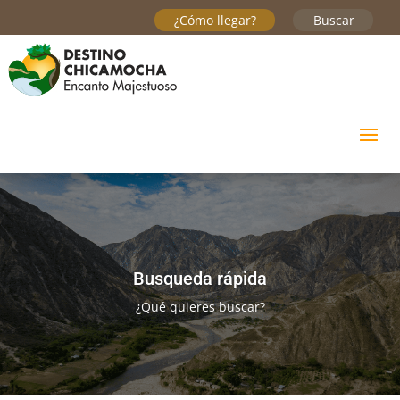
¿Cómo llegar?
Buscar
Busqueda rápida
¿
Qué quieres buscar
?