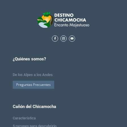
¿Quiénes somos?
De los Alpes a los Andes
Preguntas Frecuentes
Cañón del Chicamocha
Característica
5 razones para descubrirlo