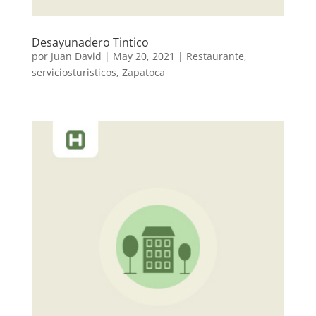
Desayunadero Tintico
por
Juan David
|
May 20, 2021
|
Restaurante
,
serviciosturisticos
,
Zapatoca