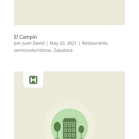
El Campín
por
Juan David
|
May 20, 2021
|
Restaurante
,
serviciosturisticos
,
Zapatoca