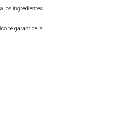
ca los ingredientes
ico te garantice la