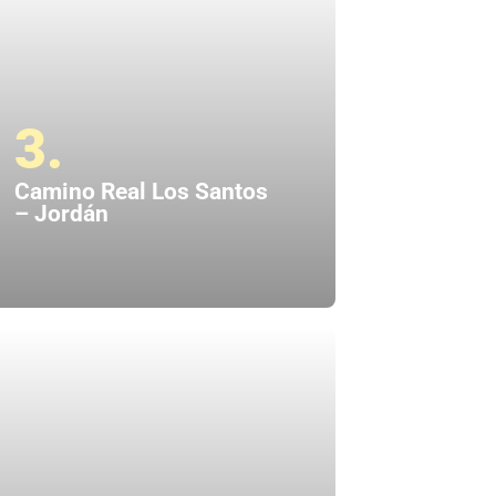
3.
Camino Real Los Santos
– Jordán