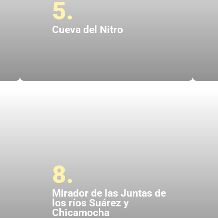
5.
Cueva del Nitro
8.
Mirador de las Juntas de
los ríos Suárez y
Chicamocha