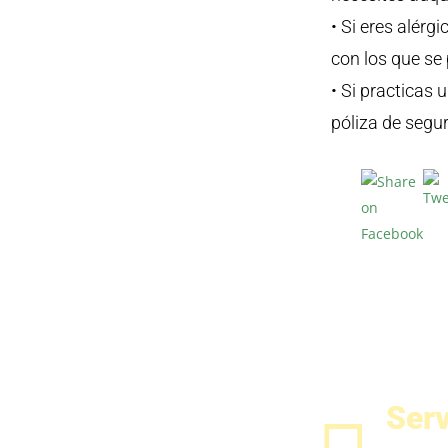
• Si eres alérg
con los que se
• Si practicas 
póliza de segu
Serv