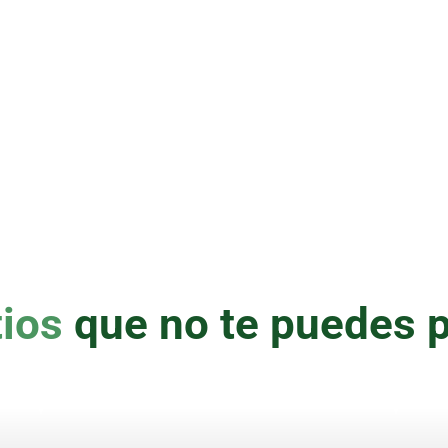
rísticos
tios
que no te puedes 