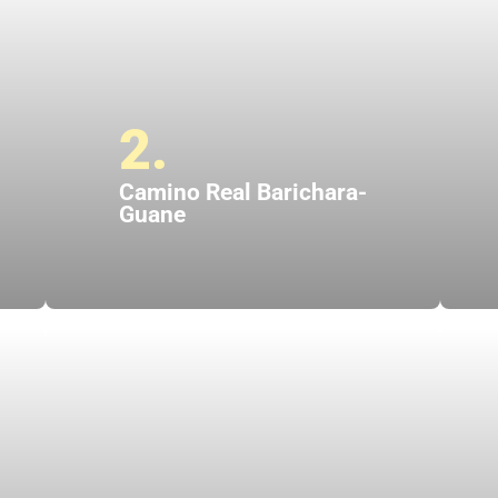
2.
Camino Real Barichara-
Guane