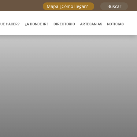
Mapa ¿Cómo llegar?
Buscar
QUÉ HACER?
¿A DÓNDE IR?
DIRECTORIO
ARTESANIAS
NOTICIAS