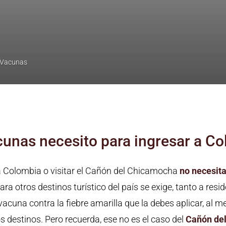
Vacunas
unas necesito para ingresar a C
a Colombia o visitar el Cañón del Chicamocha
no necesit
ra otros destinos turístico del país se exige, tanto a res
 vacuna contra la fiebre amarilla que la debes aplicar, al 
os destinos. Pero recuerda, ese no es el caso del
Cañón de