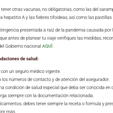
tener otras vacunas, no obligatorias, como las del saramp
a hepatitis A y las fiebres tifoideas, así como las pastillas
ntingencia presentada a raíz de la pandemia causada por 
ue antes de planear tu viaje verifiques las medidas, re
del Gobierno nacional
AQUÍ
.
daciones de salud:
e con un seguro médico vigente.
o los números de contacto y de atención del asegurador.
guna condición de salud especial que deba ser conocida en
rga siempre con la documentación relacionada.
icamentos, debes tener siempre la receta o formula y pr
irir más.