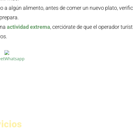
ico a algún alimento, antes de comer un nuevo plato, verifi
 prepara.
una
actividad extrema
, cerciórate de que el operador turíst
ros.
icios