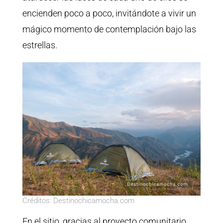
encienden poco a poco, invitándote a vivir un
mágico momento de contemplación bajo las
estrellas.
Créditos: Destinochicamocha.com
En el sitio, gracias al proyecto comunitario