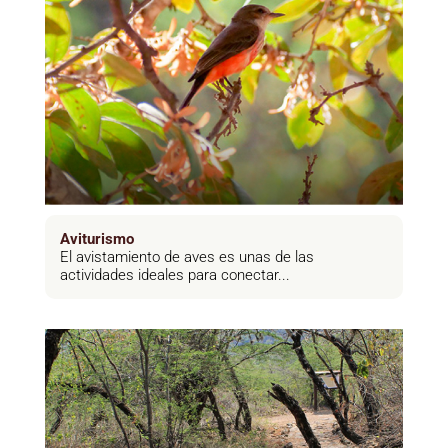
Aviturismo
El avistamiento de aves es unas de las
actividades ideales para conectar...