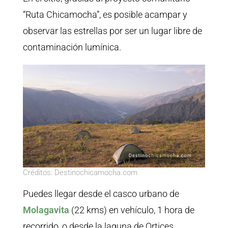
“Ruta Chicamocha”, es posible acampar y
observar las estrellas por ser un lugar libre de
contaminación lumínica.
Créditos: Destinochicamocha.com
Puedes llegar desde el casco urbano de
Molagavita
(22 kms) en vehículo, 1 hora de
recorrido, o desde la laguna de Ortices