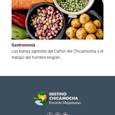
Gastronomía
Las tierras agrestes del Cañón del Chicamocha y el
trabajo del hombre exigían...