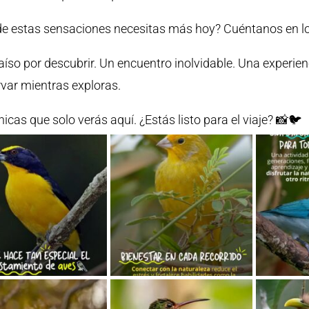
de estas sensaciones necesitas más hoy? Cuéntanos en l
íso por descubrir. Un encuentro inolvidable. Una experien
var mientras exploras.
icas que solo verás aquí. ¿Estás listo para el viaje? 📸🐦