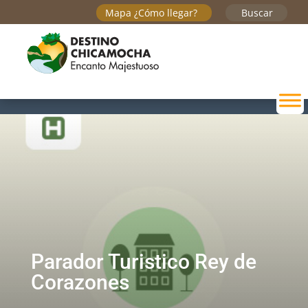
Mapa ¿Cómo llegar?
Buscar
Parador Turistico Rey de
Corazones