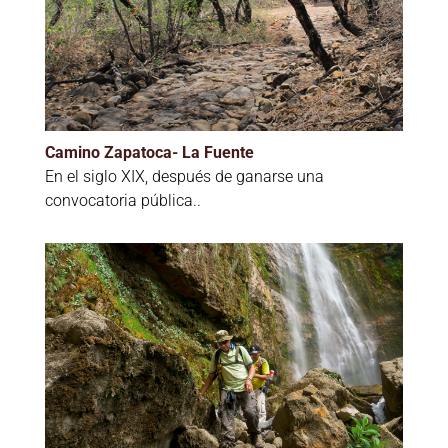
Camino Zapatoca- La Fuente
En el siglo XIX, después de ganarse una
convocatoria pública..