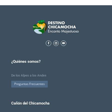
¿Quiénes somos?
De los Alpes a los Andes
Preguntas Frecuentes
Cañón del Chicamocha