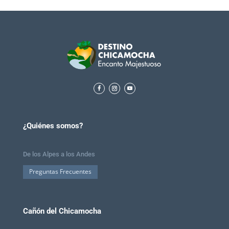
¿Quiénes somos?
De los Alpes a los Andes
Preguntas Frecuentes
Cañón del Chicamocha