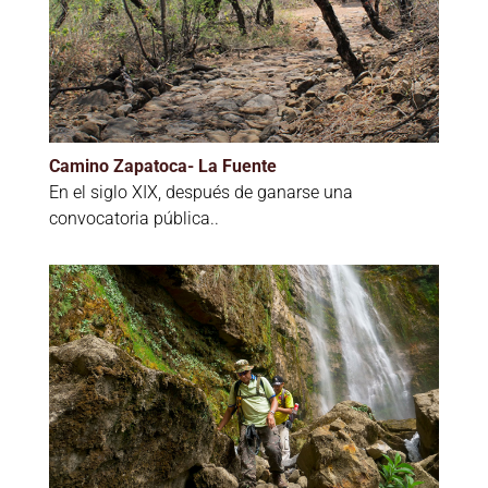
Camino Zapatoca- La Fuente
En el siglo XIX, después de ganarse una
convocatoria pública..