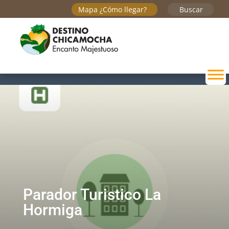
Mapa ¿Cómo llegar?
Buscar
Parador Turistico La
Hormiga