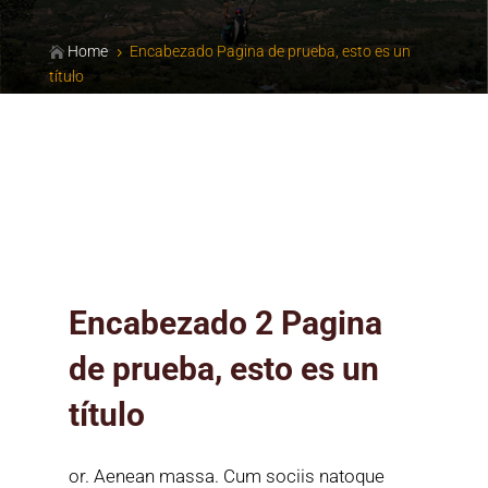
Home
Encabezado Pagina de prueba, esto es un

5
título
Encabezado 2 Pagina
de prueba, esto es un
título
or. Aenean massa. Cum sociis natoque