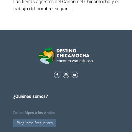
Las tierras agrestes del Cañón del Chicamocha y el
trabajo del hombre exigían...
¿Quiénes somos?
De los Alpes a los Andes
Preguntas Frecuentes