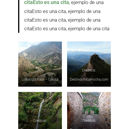
citaEsto es una cita
, ejemplo de una
citaEsto es una cita, ejemplo de una
citaEsto es una cita, ejemplo de una
citaEsto es una cita, ejemplo de una cita
Creditos:
Loma colorada – Cepitá
Destinochicamocha.com
Creditos:
Creditos: