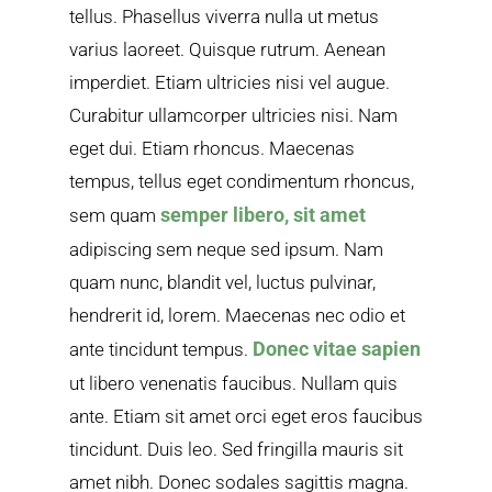
tellus. Phasellus viverra nulla ut metus
varius laoreet. Quisque rutrum. Aenean
imperdiet. Etiam ultricies nisi vel augue.
Curabitur ullamcorper ultricies nisi. Nam
eget dui. Etiam rhoncus. Maecenas
tempus, tellus eget condimentum rhoncus,
semper libero, sit amet
sem quam
adipiscing sem neque sed ipsum. Nam
quam nunc, blandit vel, luctus pulvinar,
hendrerit id, lorem. Maecenas nec odio et
Donec vitae sapien
ante tincidunt tempus.
ut libero venenatis faucibus. Nullam quis
ante. Etiam sit amet orci eget eros faucibus
tincidunt. Duis leo. Sed fringilla mauris sit
amet nibh. Donec sodales sagittis magna.