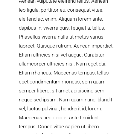
Aenean vulputate eleifend tellus. Aenean
leo ligula, porttitor eu, consequat vitae,
eleifend ac, enim. Aliquam lorem ante,
dapibus in, viverra quis, feugiat a, tellus.
Phasellus viverra nulla ut metus varius
laoreet. Quisque rutrum. Aenean imperdiet.
Etiam ultricies nisi vel augue. Curabitur
ullamcorper ultricies nisi. Nam eget dui.
Etiam rhoncus. Maecenas tempus, tellus
eget condimentum rhoncus, sem quam
semper libero, sit amet adipiscing sem
neque sed ipsum. Nam quam nunc, blandit
vel, luctus pulvinar, hendrerit id, lorem.
Maecenas nec odio et ante tincidunt
tempus. Donec vitae sapien ut libero