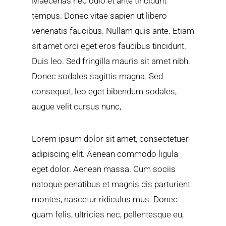
Maecenas nec odio et ante tincidunt
tempus. Donec vitae sapien ut libero
venenatis faucibus. Nullam quis ante. Etiam
sit amet orci eget eros faucibus tincidunt.
Duis leo. Sed fringilla mauris sit amet nibh.
Donec sodales sagittis magna. Sed
consequat, leo eget bibendum sodales,
augue velit cursus nunc,
Lorem ipsum dolor sit amet, consectetuer
adipiscing elit. Aenean commodo ligula
eget dolor. Aenean massa. Cum sociis
natoque penatibus et magnis dis parturient
montes, nascetur ridiculus mus. Donec
quam felis, ultricies nec, pellentesque eu,