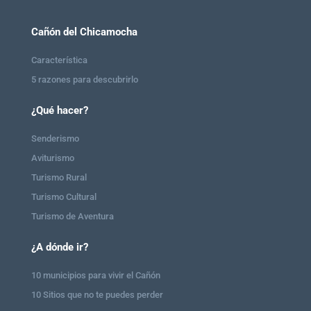
Cañón del Chicamocha
Característica
5 razones para descubrirlo
¿Qué hacer?
Senderismo
Aviturismo
Turismo Rural
Turismo Cultural
Turismo de Aventura
¿A dónde ir?
10 municipios para vivir el Cañón
10 Sitios que no te puedes perder