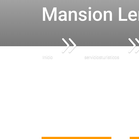
Mansion Le
9
Inicio
serviciosturisticos