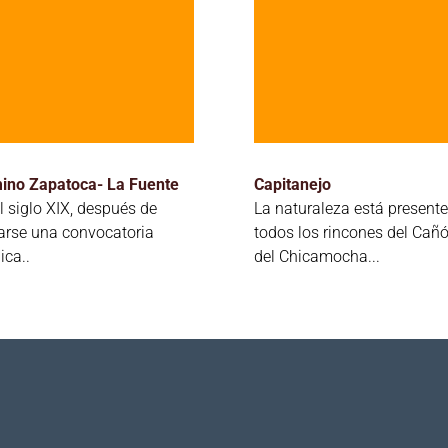
ino Zapatoca- La Fuente
Capitanejo
l siglo XIX, después de
La naturaleza está presente
arse una convocatoria
todos los rincones del Cañ
ica..
del Chicamocha...