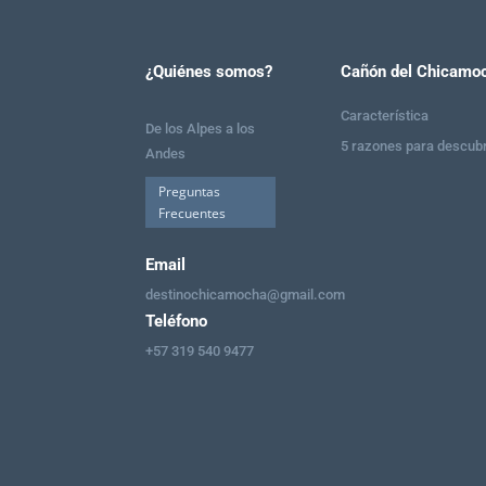
¿Quiénes somos?
Cañón del Chicamo
Característica
De los Alpes a los
5 razones para descubr
Andes
Preguntas
Frecuentes
Email
destinochicamocha@gmail.com
Teléfono
+57 319 540 9477