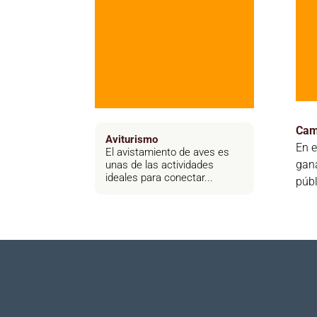
Cam
Aviturismo
En e
El avistamiento de aves es
gan
unas de las actividades
ideales para conectar...
públ