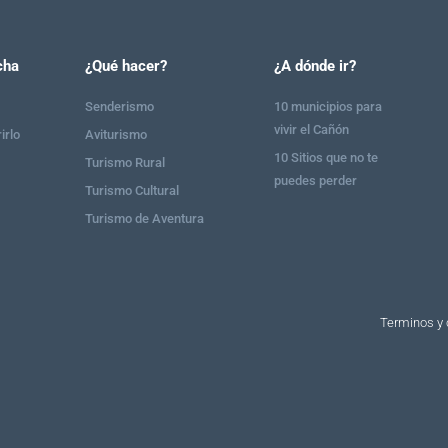
cha
¿Qué hacer?
¿A dónde ir?
Senderismo
10 municipios para
vivir el Cañón
irlo
Aviturismo
10 Sitios que no te
Turismo Rural
puedes perder
Turismo Cultural
Turismo de Aventura
Terminos y 