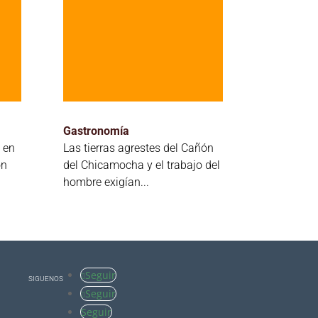
Gastronomía
 en
Las tierras agrestes del Cañón
ón
del Chicamocha y el trabajo del
hombre exigían...
Seguir
SIGUENOS
Seguir
Seguir