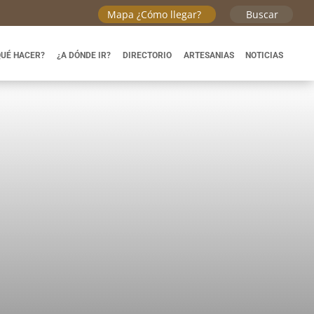
Mapa ¿Cómo llegar?
Buscar
QUÉ HACER?
¿A DÓNDE IR?
DIRECTORIO
ARTESANIAS
NOTICIAS