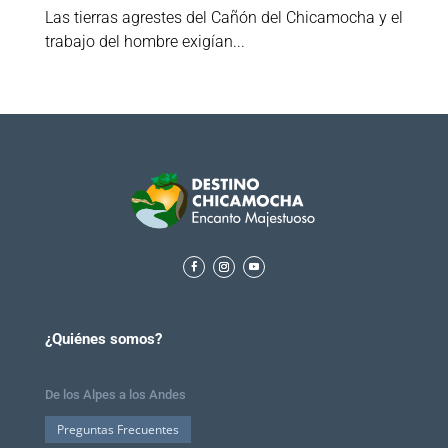
Las tierras agrestes del Cañón del Chicamocha y el
trabajo del hombre exigían...
¿Quiénes somos?
De los Alpes a los Andes
Preguntas Frecuentes