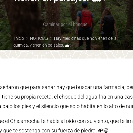
Inicio
NOTICIAS
Hay medicinas que no vienen de la
9
9
química, vienen en paisajes. 🏔️✨
señaron que para sanar hay que buscar una farmacia, pe
 tiene su propia receta: el choque del agua fría en una cas
ra bajo los pies y el silencio que solo habita en lo alto de
e el Chicamocha te hable al oído con su viento, que te li
y que te sostenga con su fuerza de piedra. 🌱🍃