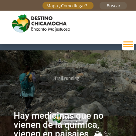
Mapa ¿Cómo llegar?
Buscar
Hay medicinas que no
vienen de la química,
vienen en paisajes. 🏔️✨