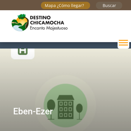
Mapa ¿Cómo llegar?
Buscar
Eben-Ezer