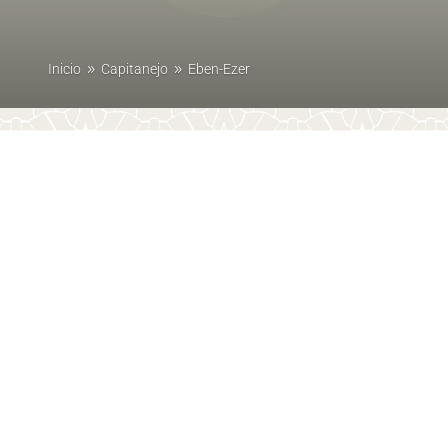
Inicio
Capitanejo
Eben-Ezer
9
9