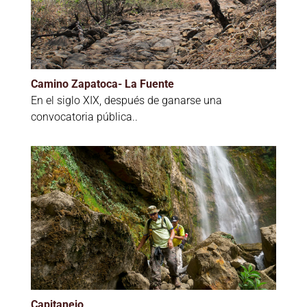
Camino Zapatoca- La Fuente
En el siglo XIX, después de ganarse una
convocatoria pública..
Capitanejo